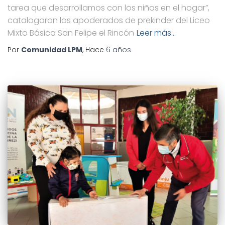
tarea que desarrollamos con los niños en el hogar”,
catalogaron los apoderados de prekinder del Liceo
Mixto Básica San Felipe el Rincón
Leer más…
Por
Comunidad LPM
, Hace
6 años