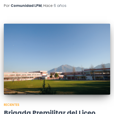
Por
Comunidad LPM
, Hace
6 años
RECIENTES
Brigada Premilitar del Liceo