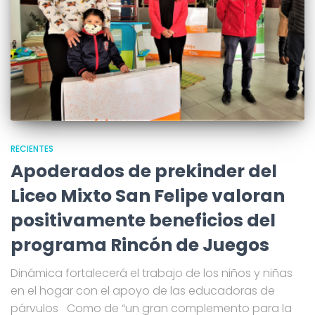
RECIENTES
Apoderados de prekinder del
Liceo Mixto San Felipe valoran
positivamente beneficios del
programa Rincón de Juegos
Dinámica fortalecerá el trabajo de los niños y niñas
en el hogar con el apoyo de las educadoras de
párvulos Como de “un gran complemento para la