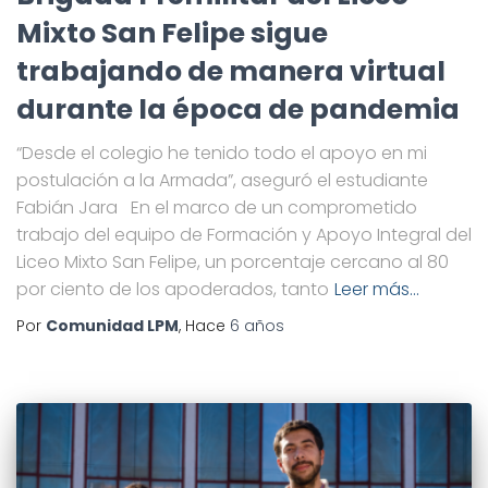
Mixto San Felipe sigue
trabajando de manera virtual
durante la época de pandemia
“Desde el colegio he tenido todo el apoyo en mi
postulación a la Armada”, aseguró el estudiante
Fabián Jara En el marco de un comprometido
trabajo del equipo de Formación y Apoyo Integral del
Liceo Mixto San Felipe, un porcentaje cercano al 80
por ciento de los apoderados, tanto
Leer más…
Por
Comunidad LPM
, Hace
6 años