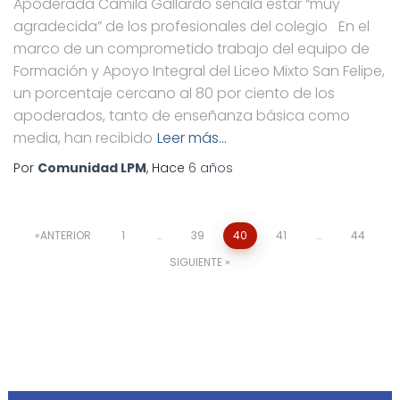
Apoderada Camila Gallardo señala estar “muy
agradecida” de los profesionales del colegio En el
marco de un comprometido trabajo del equipo de
Formación y Apoyo Integral del Liceo Mixto San Felipe,
un porcentaje cercano al 80 por ciento de los
apoderados, tanto de enseñanza básica como
media, han recibido
Leer más…
Por
Comunidad LPM
, Hace
6 años
ANTERIOR
1
…
39
40
41
…
44
SIGUIENTE