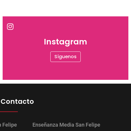
Instagram
Síguenos
 Contacto
 Felipe
Enseñanza Media San Felipe