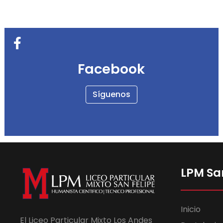
Facebook
Síguenos
LPM Sa
Inicio
El Liceo Particular Mixto Los Andes