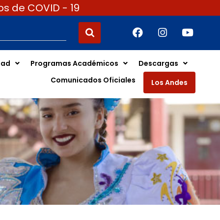
os de COVID - 19
dad
Programas Académicos
Descargas
Comunicados Oficiales
Los Andes