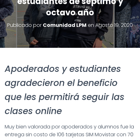
estudiantes de séptimo y
octavo año
Publicado por
Comunidad LPM
en
Agosto 19, 2020
Apoderados y estudiantes
agradecieron el beneficio
que les permitirá seguir las
clases online
Muy bien valorada por apoderados y alumnos fue la
entrega sin costo de 106 tarjetas SIM Movistar con 70