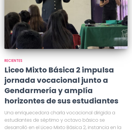
RECIENTES
Liceo Mixto Básica 2 impulsa
jornada vocacional junto a
Gendarmería y amplía
horizontes de sus estudiantes
Una enriquecedora charla vocacional dirigida a
estudiantes de séptimo y octavo básico se
desarrolló en el Liceo Mixto Básica 2, instancia en la