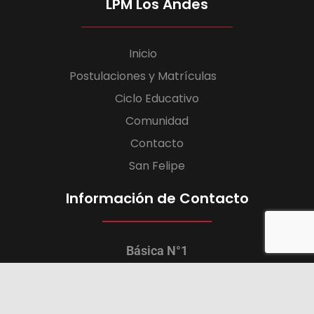
LPM Los Andes
Inicio
Postulaciones y Matrículas
Ciclo Educativo
Comunidad
Contacto
San Felipe
Información de Contacto
Básica N°1
+56443579543
Freire, 366 Los Andes