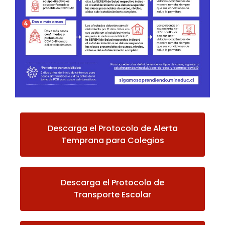
Descarga el Protocolo de Alerta
Temprana para Colegios
Descarga el Protocolo de
Transporte Escolar