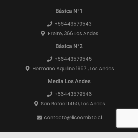
Básica N°1
+56443579543
Freire, 366 Los Andes
Básica N°2
+56443579545
Hermano Aquilino 1957 , Los Andes
Media Los Andes
+56443579546
San Rafael 1450, Los Andes
contacto@liceomixto.cl