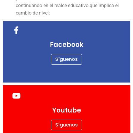
continuando en el realce educativo que implica el
cambio de nivel:
Facebook
Síguenos
Youtube
Síguenos