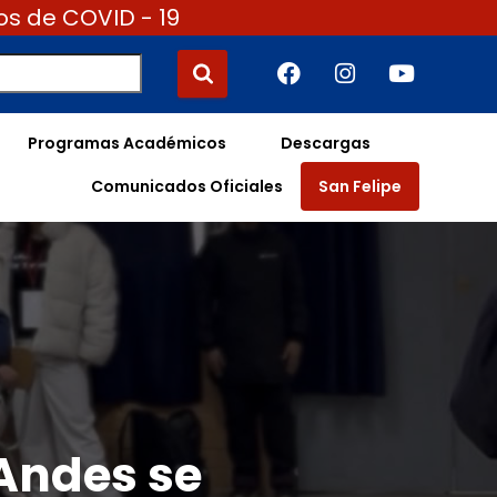
os de COVID - 19
Programas Académicos
Descargas
Comunicados Oficiales
San Felipe
 Andes se