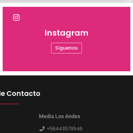
Instagram
Síguenos
de Contacto
Media Los Andes
+56443579546