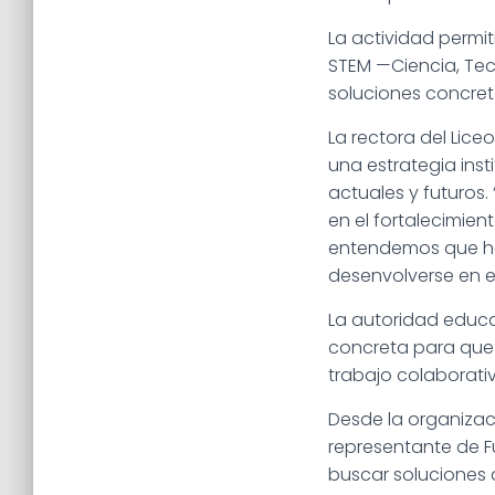
La actividad permi
STEM —Ciencia, Tec
soluciones concre
La rectora del Lice
una estrategia inst
actuales y futuros
en el fortalecimien
entendemos que ho
desenvolverse en e
La autoridad educ
concreta para que 
trabajo colaborati
Desde la organizaci
representante de F
buscar soluciones 