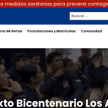
 medidas sanitarias para prevenir contagi
ema de Notas
Postulaciones y Matrículas
Comunidad
xto Bicentenario Los