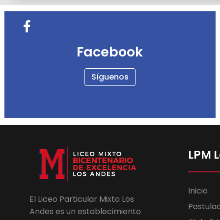
Facebook
Síguenos
LPM 
Inicio
El Liceo Particular Mixto Los
Postula
Andes es un establecimiento